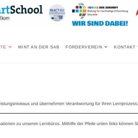
PTE
MINT AN DER SAB
FÖRDERVEREIN
KONTAKT
 Leistungsniveaus und übernehmen Verantwortung für ihren Lernprozess
mationen zu unseren Lernbüros. Mithilfe der Pfeile unten links können S