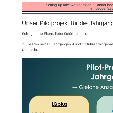
Setting up fake worker failed: "Cannot load
embedder/asset
Unser Pilotprojekt für die Jahrga
Sehr geehrte Eltern, liebe Schüler:innen,
in unseren beiden Jahrgängen 9 und 10 führen wir gerade 
Übersicht: