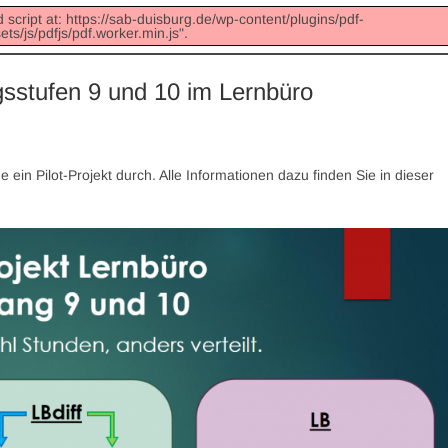
 script at: https://sab-duisburg.de/wp-content/plugins/pdf-
s/js/pdfjs/pdf.worker.min.js".
ngsstufen 9 und 10 im Lernbüro
ein Pilot-Projekt durch. Alle Informationen dazu finden Sie in dieser