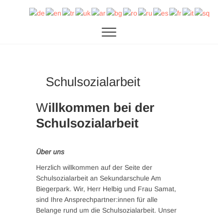
Zum
SAB
DIE SEKUNDARSCHULE AM BIEGERPARK IN
Inhalt
DUISBURG
springen
Schulsozialarbeit
W
illkommen bei der
Schulsozialarbeit
Über uns
Herzlich willkommen auf der Seite der
Schulsozialarbeit an Sekundarschule Am
Biegerpark. Wir, Herr Helbig und Frau Samat,
sind Ihre Ansprechpartner:innen für alle
Belange rund um die Schulsozialarbeit. Unser