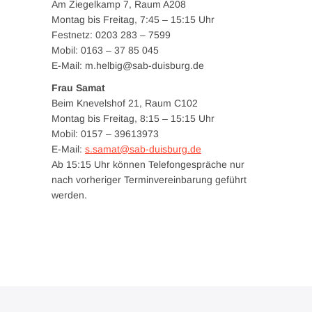
Am Ziegelkamp 7, Raum A208
Montag bis Freitag, 7:45 – 15:15 Uhr
Festnetz: 0203 283 – 7599
Mobil: 0163 – 37 85 045
E-Mail: m.helbig@sab-duisburg.de
Frau Samat
Beim Knevelshof 21, Raum C102
Montag bis Freitag, 8:15 – 15:15 Uhr
Mobil: 0157 – 39613973
E-Mail:
s.samat@sab-duisburg.de
Ab 15:15 Uhr können Telefongespräche nur
nach vorheriger Terminvereinbarung geführt
werden.