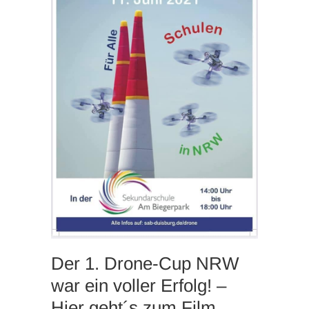
Der 1. Drone-Cup NRW
war ein voller Erfolg! –
Hier geht´s zum Film