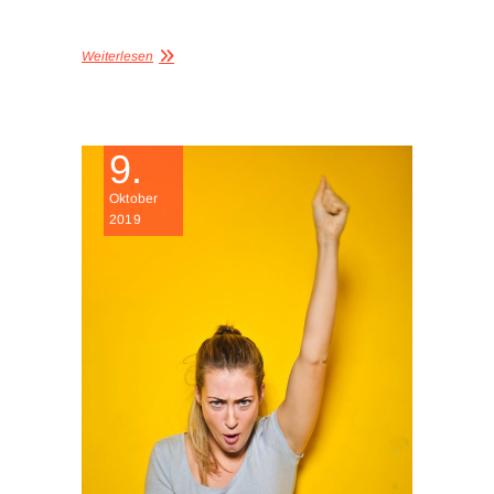
Weiterlesen
9.
Oktober
2019