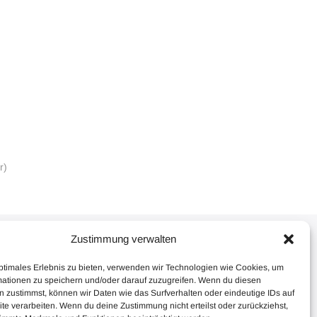
r)
Zustimmung verwalten
ptimales Erlebnis zu bieten, verwenden wir Technologien wie Cookies, um
mationen zu speichern und/oder darauf zuzugreifen. Wenn du diesen
 zustimmst, können wir Daten wie das Surfverhalten oder eindeutige IDs auf
te verarbeiten. Wenn du deine Zustimmung nicht erteilst oder zurückziehst,