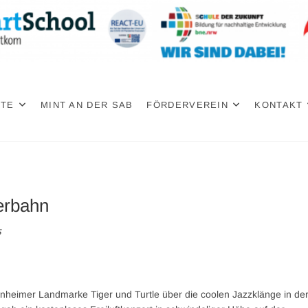
PTE
MINT AN DER SAB
FÖRDERVEREIN
KONTAKT
erbahn
5
nheimer Landmarke Tiger und Turtle über die coolen Jazzklänge in de