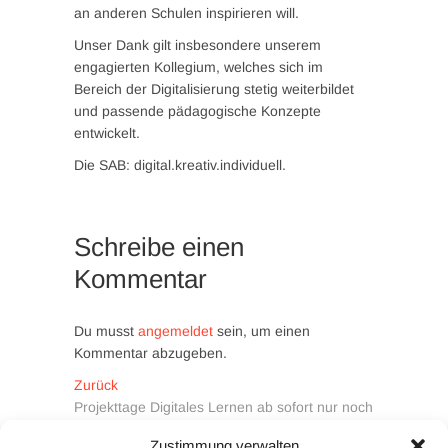
an anderen Schulen inspirieren will.
Unser Dank gilt insbesondere unserem
engagierten Kollegium, welches sich im
Bereich der Digitalisierung stetig weiterbildet
und passende pädagogische Konzepte
entwickelt.
Die SAB: digital.kreativ.individuell.
Schreibe einen
Kommentar
Du musst
angemeldet
sein, um einen
Kommentar abzugeben.
Beitragsnavigation
Vorheriger
Zurück
Beitrag:
Projekttage Digitales Lernen ab sofort nur noch
quartalsweise
Zustimmung verwalten