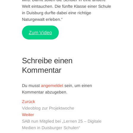
Welt eintauchen. Die fünfte Klasse einer Schule
in Duisburg durfte dabei eine richtige
Naturgewalt erleben.“
Zum Video
Schreibe einen
Kommentar
Du musst
angemeldet
sein, um einen
Kommentar abzugeben.
Beitragsnavigation
Vorheriger
Zurück
Beitrag:
Videoblog zur Projektwoche
Nächster
Weiter
Beitrag:
SAB nun Mitglied bei „Lernen 25 – Digitale
Medien in Duisburger Schulen“