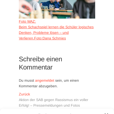
Foto WAZ:
Beim Schachspiel lernen die Schüler logisches
Denken, Probleme lösen – und
Verlieren.Foto:Dana Schmies
Schreibe einen
Kommentar
Du musst
angemeldet
sein, um einen
Kommentar abzugeben.
Beitragsnavigation
Vorheriger
Zurück
Beitrag:
Aktion der SAB gegen Rassismus ein voller
Erfolg! – Pressemeldungen und Fotos
Nächster
Weiter