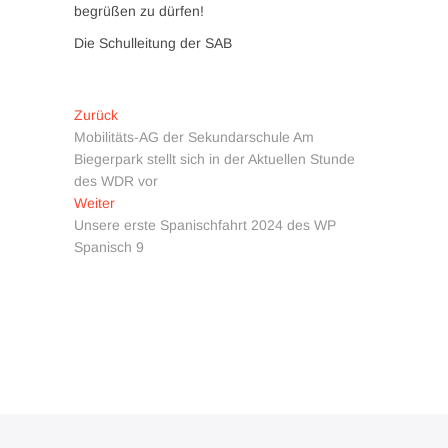
begrüßen zu dürfen!
Die Schulleitung der SAB
Beitragsnavigation
Vorheriger
Zurück
Beitrag:
Mobilitäts-AG der Sekundarschule Am
Biegerpark stellt sich in der Aktuellen Stunde
des WDR vor
Nächster
Weiter
Beitrag:
Unsere erste Spanischfahrt 2024 des WP
Spanisch 9